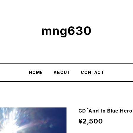
mng630
HOME
ABOUT
CONTACT
CD「And to Blue Hero
¥2,500