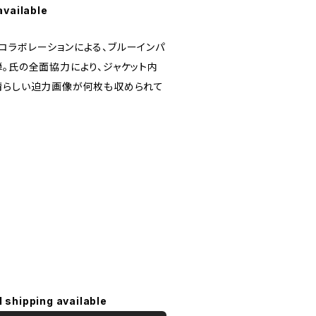
available
コラボレーションによる、ブルーインパ
弾。氏の全面協力により、ジャケット内
晴らしい迫力画像が何枚も収められて
l shipping available