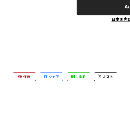
Ad
日本国内
保存
シェア
LINE
ポスト