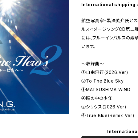
International shipping 
航空写真家・黒澤英介氏との
ルスイメージソングCD第二
には、ブルーインパルスの素
います。
～収録曲～
①自由飛行(2026.Ver)
②To The Blue Sky
③MATSUSHIMA WIND
④瞳の中の少年
⑤シリウス(2026.Ver)
⑥True Blue(Remix Ver)
Internationa