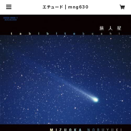
エチュード | mng630