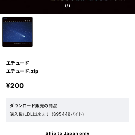
1
/1
エチュード
エチュード.zip
¥200
ダウンロード販売の商品
購入後にDL出来ます (895448バイト)
Ship to Japan only