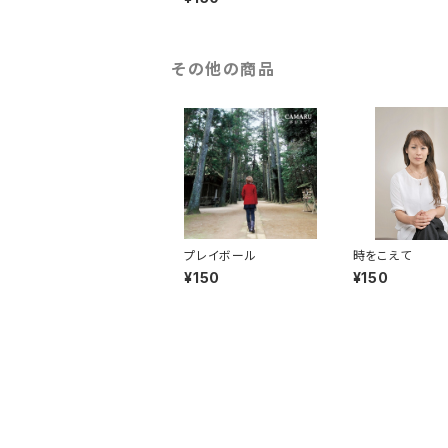
その他の商品
プレイボール
時をこえて
¥150
¥150