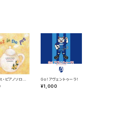
ス・ピアノソロ譜
Go！アヴェントゥーラ！
）
0
¥1,000