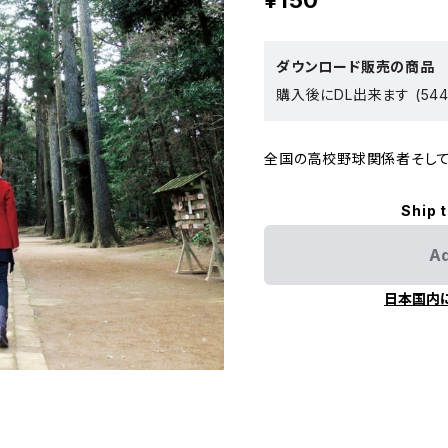
¥150
ダウンロード販売の商品
購入後にDL出来ます (544
全国の高校野球関係者そして
Ship 
Ad
日本国内