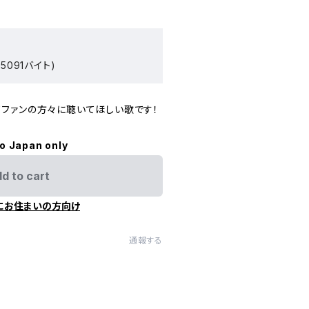
5091バイト)
ファンの方々に聴いてほしい歌です！
to Japan only
d to cart
にお住まいの方向け
通報する