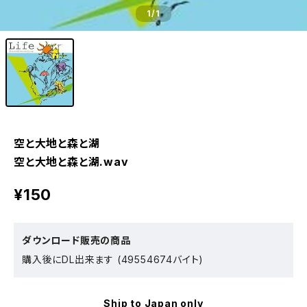
1
/1
空と大地と森と湖
空と大地と森と湖.wav
¥150
ダウンロード販売の商品
購入後にDL出来ます (49554674バイト)
Ship to Japan only