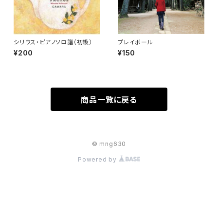
シリウス・ピアノソロ譜（初級）
プレイボール
¥200
¥150
商品一覧に戻る
© mng630
Powered by