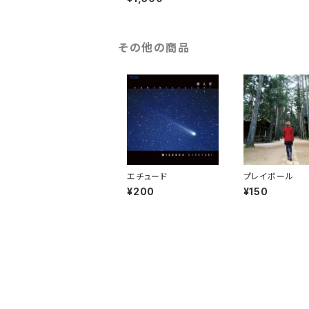
たちへ～」
その他の商品
エチュード
プレイボール
¥200
¥150