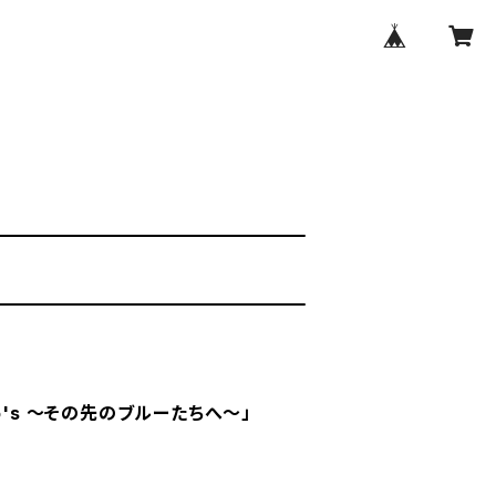
Hero's ～その先のブルーたちへ～」