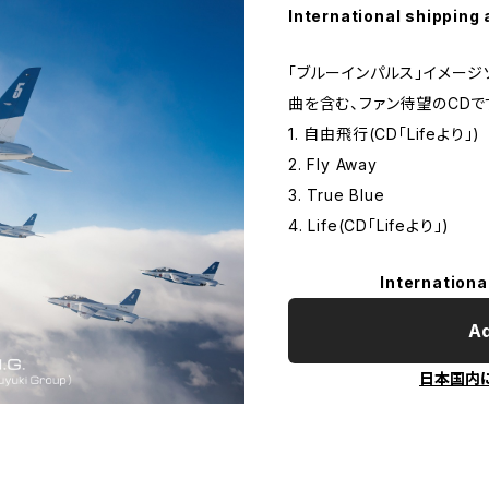
International shipping 
「ブルーインパルス」イメージ
曲を含む、ファン待望のCDで
1. 自由飛行(CD「Lifeより」)
2. Fly Away
3. True Blue
4. Life(CD「Lifeより」)
Internationa
Ad
日本国内