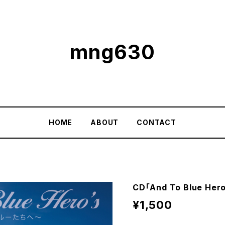
mng630
HOME
ABOUT
CONTACT
CD「And To Blue 
¥1,500