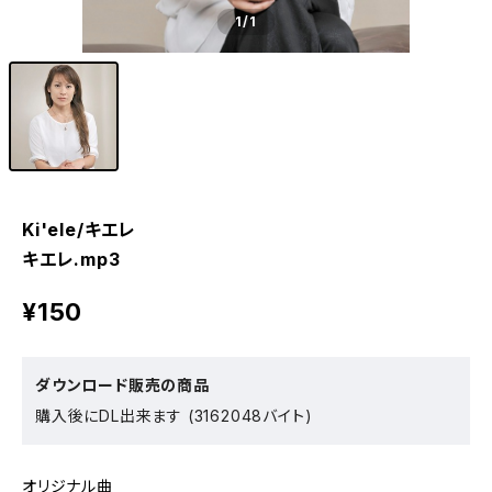
1
/1
Ki'ele/キエレ
キエレ.mp3
¥150
ダウンロード販売の商品
購入後にDL出来ます (3162048バイト)
オリジナル曲